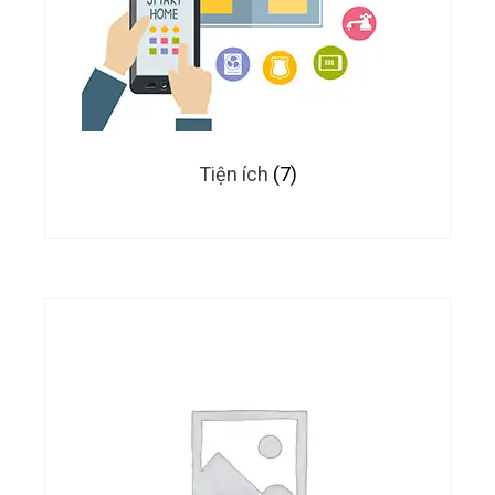
Tiện ích
(7)