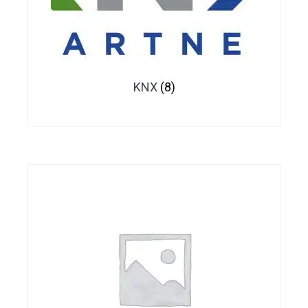
KNX
(8)