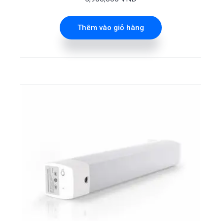
Thêm vào giỏ hàng
Sản