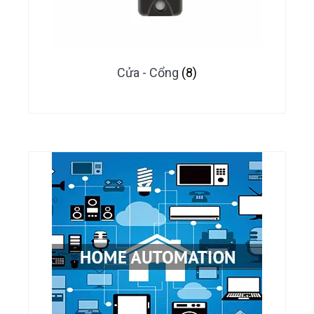
Cửa - Cổng
(8)