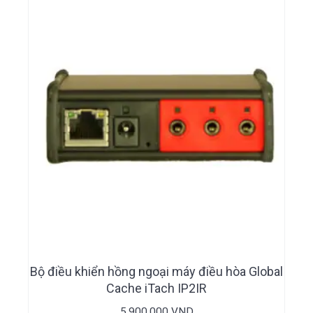
Bộ điều khiển hồng ngoại máy điều hòa Global
Cache iTach IP2IR
5,900,000
VND