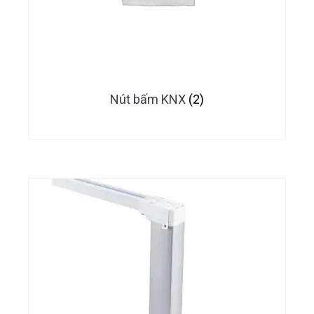
Nút bấm KNX
(2)