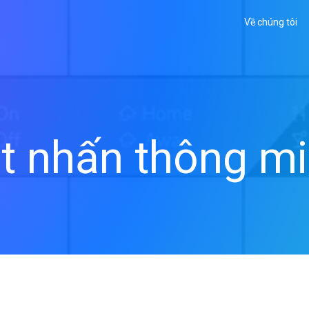
Về chúng tôi
t nhấn thông m