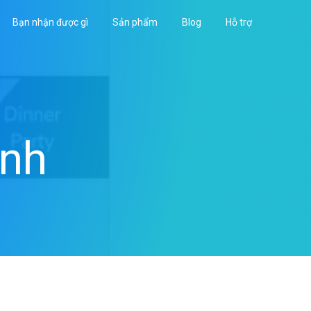
Bạn nhận được gì
Sản phẩm
Blog
Hỗ trợ
inh
Sidebar