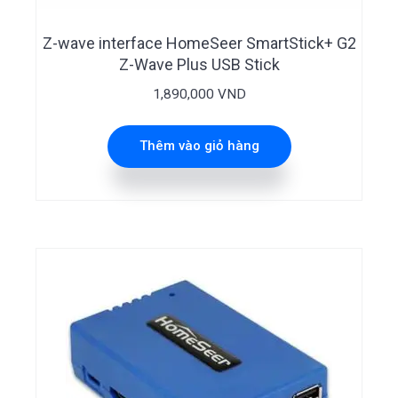
Z-wave interface HomeSeer SmartStick+ G2
Z-Wave Plus USB Stick
1,890,000
VND
Thêm vào giỏ hàng