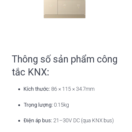
Thông số sản phẩm công
tắc KNX:
Kích thước:
86 × 115 × 34.7mm
Trọng lượng:
0.15kg
Điện áp bus:
21–30V DC (qua KNX bus)