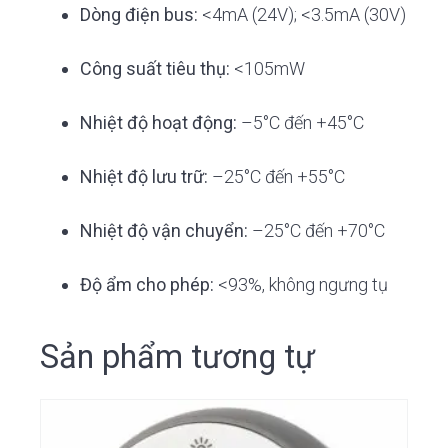
Dòng điện bus:
<4mA (24V); <3.5mA (30V)
Công suất tiêu thụ:
<105mW
Nhiệt độ hoạt động:
–5°C đến +45°C
Nhiệt độ lưu trữ:
–25°C đến +55°C
Nhiệt độ vận chuyển:
–25°C đến +70°C
Độ ẩm cho phép:
<93%, không ngưng tụ
Sản phẩm tương tự