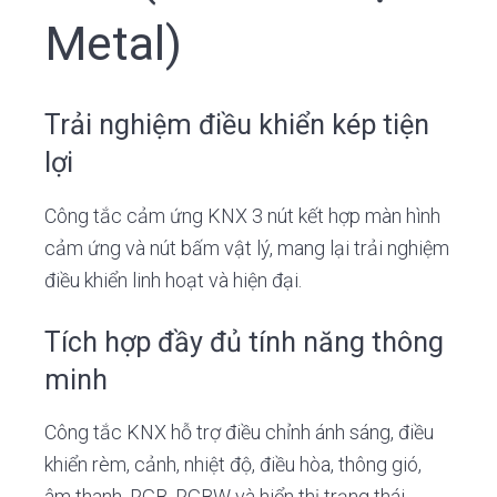
Metal)
Trải nghiệm điều khiển kép tiện
lợi
Công tắc cảm ứng KNX 3 nút kết hợp màn hình
cảm ứng và nút bấm vật lý, mang lại trải nghiệm
điều khiển linh hoạt và hiện đại.
Tích hợp đầy đủ tính năng thông
minh
Công tắc KNX hỗ trợ điều chỉnh ánh sáng, điều
khiển rèm, cảnh, nhiệt độ, điều hòa, thông gió,
âm thanh, RGB, RGBW và hiển thị trạng thái.