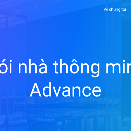
Về chúng tôi
ói nhà thông mi
Advance