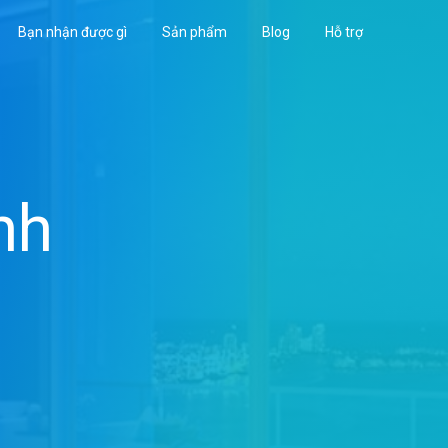
Bạn nhận được gì
Sản phẩm
Blog
Hỗ trợ
nh