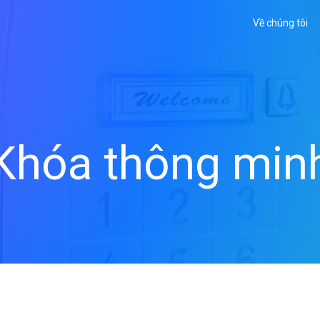
Về chúng tôi
Khóa thông min