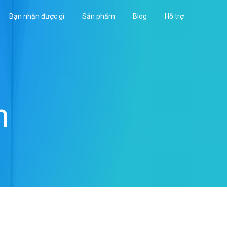
Bạn nhận được gì
Sản phẩm
Blog
Hỗ trợ
h
Sidebar