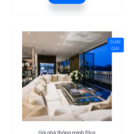
GIẢM
GIÁ!
Gói nhà thông minh Plus