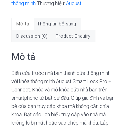
thông minh
Thương hiệu:
August
Connect,
3rd
gen
Mô tả
Thông tin bổ sung
số
Discussion (0)
Product Enquiry
lượng
Mô tả
Biến cửa trước nhà bạn thành cửa thông minh
với khóa thông minh August Smart Lock Pro +
Connect. Khóa và mở khóa cửa nhà bạn trên
smartphone từ bất cứ đâu. Giúp gia đình và bạn
bè của bạn truy cập khóa mà không cần chìa
khóa. Đặt các lịch biểu truy cập vào nhà mà
không lo bị mất hoặc sao chép mã khóa. Lắp