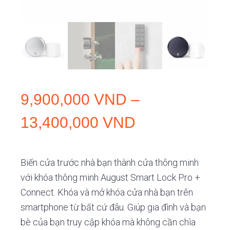
9,900,000
VND
–
Khoảng
13,400,000
VND
giá:
Biến cửa trước nhà bạn thành cửa thông minh
từ
với khóa thông minh August Smart Lock Pro +
9,900,000 V
Connect. Khóa và mở khóa cửa nhà bạn trên
smartphone từ bất cứ đâu. Giúp gia đình và bạn
đến
bè của bạn truy cập khóa mà không cần chìa