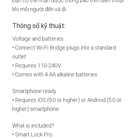
bạn có thể nhận được thông báo trên điện thoại
khi mỗi người đến và đi.
Thông số kỹ thuật:
Voltage and batteries
• Connect Wi-Fi Bridge plugs into a standard
outlet
• Requires 110-240V
• Comes with 4 AA alkaline batteries
Smartphone ready
• Requires iOS (9.0 or higher) or Android (5.0 or
higher) smartphone
What is included?
• Smart Lock Pro