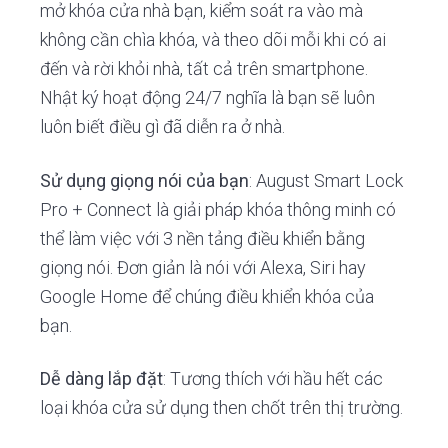
mở khóa cửa nhà bạn, kiểm soát ra vào mà
không cần chìa khóa, và theo dõi mỗi khi có ai
đến và rời khỏi nhà, tất cả trên smartphone.
Nhật ký hoạt động 24/7 nghĩa là bạn sẽ luôn
luôn biết điều gì đã diễn ra ở nhà.
Sử dụng giọng nói của bạn
: August Smart Lock
Pro + Connect là giải pháp khóa thông minh có
thể làm việc với 3 nền tảng điều khiển bằng
giọng nói. Đơn giản là nói với Alexa, Siri hay
Google Home để chúng điều khiển khóa của
bạn.
Dễ dàng lắp đặt
: Tương thích với hầu hết các
loại khóa cửa sử dụng then chốt trên thị trường.