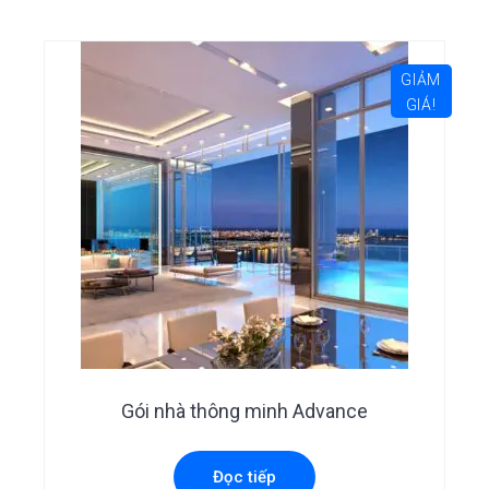
GIẢM
GIÁ!
Gói nhà thông minh Advance
Đọc tiếp