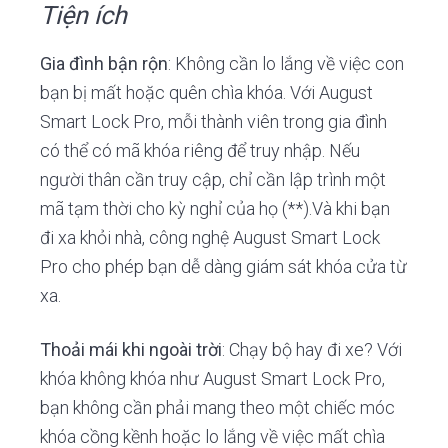
Tiện ích
Gia đình bận rộn
: Không cần lo lắng về việc con
bạn bị mất hoặc quên chìa khóa. Với August
Smart Lock Pro, mỗi thành viên trong gia đình
có thể có mã khóa riêng để truy nhập. Nếu
người thân cần truy cập, chỉ cần lập trình một
mã tạm thời cho kỳ nghỉ của họ (**).Và khi bạn
đi xa khỏi nhà, công nghệ August Smart Lock
Pro cho phép bạn dễ dàng giám sát khóa cửa từ
xa.
Thoải mái khi ngoài trời
: Chạy bộ hay đi xe? Với
khóa không khóa như August Smart Lock Pro,
bạn không cần phải mang theo một chiếc móc
khóa cồng kềnh hoặc lo lắng về việc mất chìa