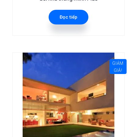
Đọc tiếp
GIẢM
GIÁ!